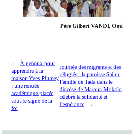
Père Gilbert VANDI, Omi
←
À genoux pour
Journée des migrants et des
apprendre à la
réfugiés : la paroisse Sainte
maison Yves-Plumey
Famille de Tada dans le
: une rentrée
diocèse de Maroua-Mokolo
académique placée
célèbre la solidarité et
sous le signe de la
l’espérance
→
foi