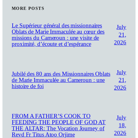
MORE POSTS
Le Supérieur général des missionnaires
July
Oblats de Marie Immaculée au cœur des
21,
missions du Cameroun : une visite de
2026
proximité, d’écoute et d’espérance
July
Jubilé des 80 ans des Missionnaires Oblats
21,
de Marie Immaculée au Cameroun : une
histoire de foi
2026
FROM A FATHER’S COOK TO
July
FEEDING THE PEOPLE OF GOD AT
18,
THE ALTAR: The Vocation Journey of
2026
Revd Fr Titus Atoo Orjime