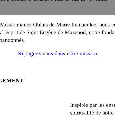
s Missionnaires Oblats de Marie Immaculée, nous co
s l’esprit de Saint Eugène de Mazenod, notre fondat
 abandonnés
Rejoignez-nous dans notre mission
AGEMENT
Inspirée par les ens
spiritualité de not