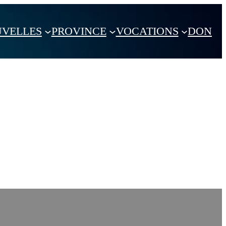
VELLES
PROVINCE
VOCATIONS
DON