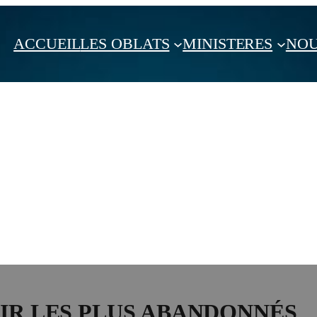
ACCUEIL
LES OBLATS
MINISTERES
NOU
VIR LES PLUS ABANDONNÉS