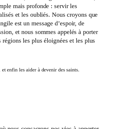
mple mais profonde : servir les
alisés et les oubliés. Nous croyons que
ngile est un message d’espoir, de
ssion, et nous sommes appelés à porter
régions les plus éloignées et les plus
enfin les aider à devenir des saints.
où nous consacrons nos vies à apporter