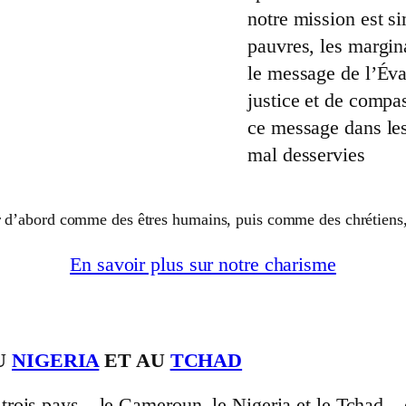
notre mission est si
pauvres, les margin
le message de l’Éva
justice et de compa
ce message dans les 
mal desservies
’abord comme des êtres humains, puis comme des chrétiens, et 
En savoir plus sur notre charisme
AU
NIGERIA
ET AU
TCHAD
rois pays – le Cameroun, le Nigeria et le Tchad – 