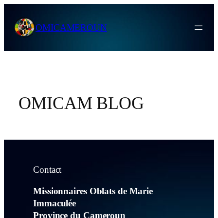
Skip
to
OMICAMEROUN
content
OMICAM BLOG
Contact
Missionnaires Oblats de Marie
Immaculée
Province du Cameroun