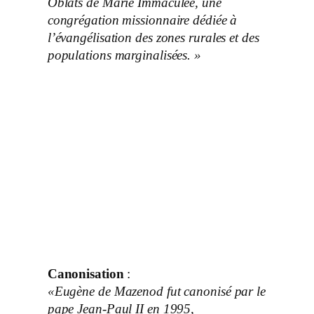
Oblats de Marie Immaculée, une
congrégation missionnaire dédiée à
l’évangélisation des zones rurales et des
populations marginalisées. »
Canonisation
:
«Eugène de Mazenod fut canonisé par le
pape Jean-Paul II en 1995,