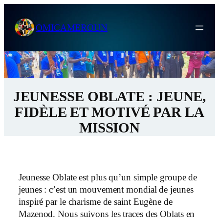
Skip
to
OMICAMEROUN
content
JEUNESSE OBLATE : JEUNE,
FIDÈLE ET MOTIVÉ PAR LA
MISSION
Jeunesse Oblate est plus qu’un simple groupe de
jeunes : c’est un mouvement mondial de jeunes
inspiré par le charisme de saint Eugène de
Mazenod. Nous suivons les traces des Oblats en