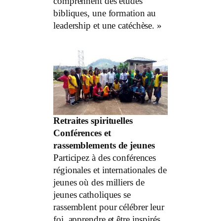
comprennent des études
bibliques, une formation au
leadership et une catéchèse. »
Retraites spirituelles
Conférences et
rassemblements de jeunes
Participez à des conférences
régionales et internationales de
jeunes où des milliers de
jeunes catholiques se
rassemblent pour célébrer leur
foi, apprendre et être inspirés