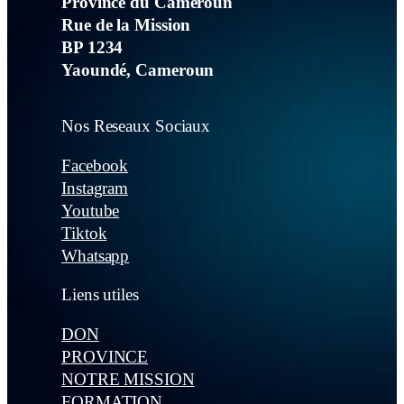
Province du Cameroun
Rue de la Mission
BP 1234
Yaoundé, Cameroun
Nos Reseaux Sociaux
Facebook
Instagram
Youtube
Tiktok
Whatsapp
Liens utiles
DON
PROVINCE
NOTRE MISSION
FORMATION