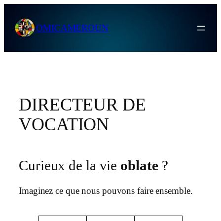
Skip
to
OMICAMEROUN
content
DIRECTEUR DE
VOCATION
Curieux de la vie
oblate
?
Imaginez ce que nous pouvons faire ensemble.