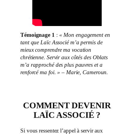
Témoignage 1
:
« Mon engagement en
tant que Laïc Associé m’a permis de
mieux comprendre ma vocation
chrétienne. Servir aux côtés des Oblats
m’a rapproché des plus pauvres et a
renforcé ma foi. » – Marie, Cameroun.
COMMENT DEVENIR
LAÏC ASSOCIÉ ?
Si vous ressentez l’appel à servir aux