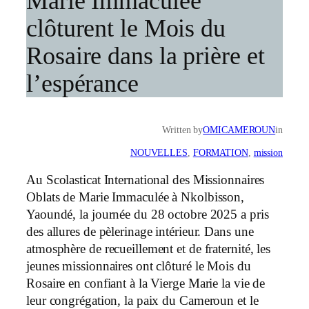
Marie Immaculée
clôturent le Mois du
Rosaire dans la prière et
l’espérance
Written by
OMICAMEROUN
in
NOUVELLES
, 
FORMATION
, 
mission
Au Scolasticat International des Missionnaires
Oblats de Marie Immaculée à Nkolbisson,
Yaoundé, la journée du 28 octobre 2025 a pris
des allures de pèlerinage intérieur. Dans une
atmosphère de recueillement et de fraternité, les
jeunes missionnaires ont clôturé le Mois du
Rosaire en confiant à la Vierge Marie la vie de
leur congrégation, la paix du Cameroun et le