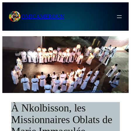
Skip
to
OMICAMEROUN
content
À Nkolbisson, les
Missionnaires Oblats de