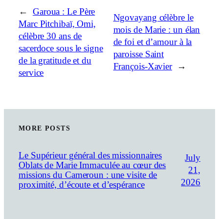
←
Garoua : Le Père
Ngovayang célèbre le
Marc Pitchibaï, Omi,
mois de Marie : un élan
célèbre 30 ans de
de foi et d’amour à la
sacerdoce sous le signe
paroisse Saint
de la gratitude et du
François-Xavier
→
service
MORE POSTS
Le Supérieur général des missionnaires
July
Oblats de Marie Immaculée au cœur des
21,
missions du Cameroun : une visite de
2026
proximité, d’écoute et d’espérance