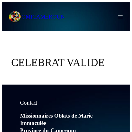
Skip
to
OMICAMEROUN
content
CELEBRAT VALIDE
Contact
Missionnaires Oblats de Marie
Immaculée
Province du Cameroun