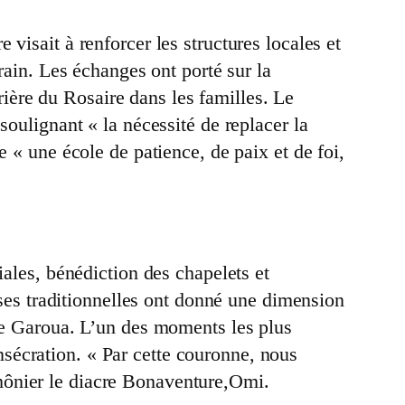
visait à renforcer les structures locales et
rain. Les échanges ont porté sur la
prière du Rosaire dans les familles. Le
soulignant « la nécessité de replacer la
e « une école de patience, de paix et de foi,
iales, bénédiction des chapelets et
anses traditionnelles ont donné une dimension
 de Garoua. L’un des moments les plus
sécration. « Par cette couronne, nous
mônier le diacre Bonaventure,Omi.