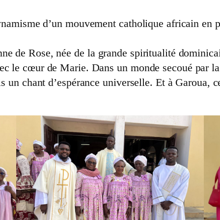
e dynamisme d’un mouvement catholique africain en 
e de Rose, née de la grande spiritualité dominicaine
ec le cœur de Marie. Dans un monde secoué par la gu
is un chant d’espérance universelle. Et à Garoua, cet