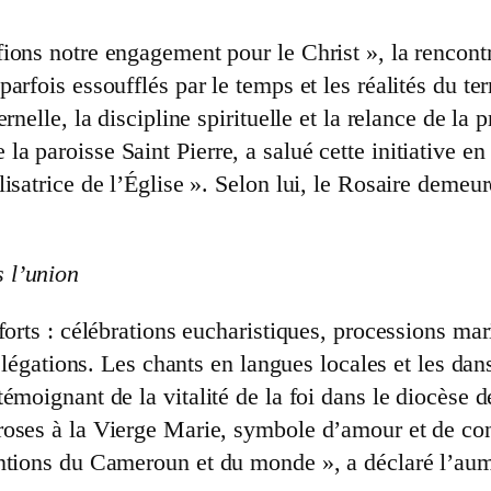
ons notre engagement pour le Christ », la rencontre 
rfois essoufflés par le temps et les réalités du ter
nelle, la discipline spirituelle et la relance de la 
paroisse Saint Pierre, a salué cette initiative en 
satrice de l’Église ». Selon lui, le Rosaire demeur
 l’union
forts : célébrations eucharistiques, processions mar
délégations. Les chants en langues locales et les d
émoignant de la vitalité de la foi dans le diocèse
oses à la Vierge Marie, symbole d’amour et de con
entions du Cameroun et du monde », a déclaré l’au