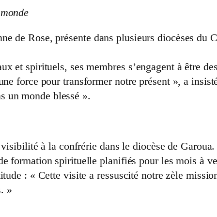
u monde
ne de Rose, présente dans plusieurs diocèses du C
x et spirituels, ses membres s’engagent à être des 
 une force pour transformer notre présent », a insi
s un monde blessé ».
 visibilité à la confrérie dans le diocèse de Garou
e formation spirituelle planifiés pour les mois à ve
tude : « Cette visite a ressuscité notre zèle mission
. »