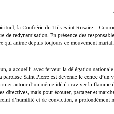
pirituel, la Confrérie du Très Saint Rosaire – Cou
tre de redynamisation. En présence des responsable
ire qui anime depuis toujours ce mouvement marial.
n, a accueilli avec ferveur la délégation nationale
paroisse Saint Pierre est devenue le centre d’un vé
se former autour d’un même idéal : raviver la flamme
s directives, mais pour écouter, partager et mar
reint d’humilité et de conviction, a profondément m