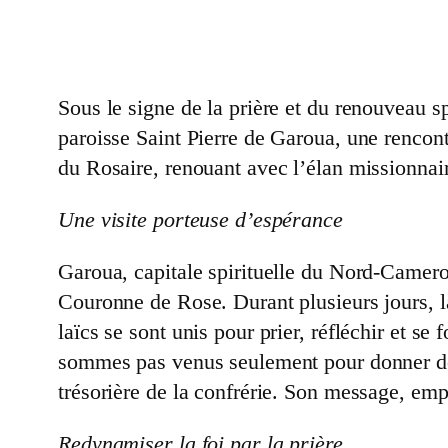
Sous le signe de la prière et du renouveau s
paroisse Saint Pierre de Garoua, une rencon
du Rosaire, renouant avec l’élan missionna
Une visite porteuse d’espérance
Garoua, capitale spirituelle du Nord-Camerou
Couronne de Rose. Durant plusieurs jours, la 
laïcs se sont unis pour prier, réfléchir et 
sommes pas venus seulement pour donner de
trésorière de la confrérie. Son message, emp
Redynamiser la foi par la prière