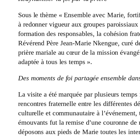
Sous le thème « Ensemble avec Marie, fortifi
à redonner vigueur aux groupes paroissiaux pa
formation des responsables, la cohésion frater
Révérend Père Jean-Marie Nkengue, curé de la 
prière mariale au cœur de la mission évangéli
adaptée à tous les temps ».
Des moments de foi partagée ensemble dans
La visite a été marquée par plusieurs temps 
rencontres fraternelle entre les différentes 
culturelle et communautaire à l’événement, t
émouvants fut la remise d’une couronne de r
déposons aux pieds de Marie toutes les int