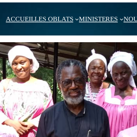
ACCUEIL
LES OBLATS
MINISTERES
NOU