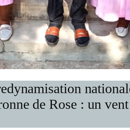
 redynamisation nationa
onne de Rose : un vent 