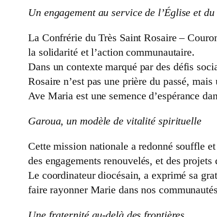
Un engagement au service de l’Église et d
La Confrérie du Très Saint Rosaire – Couron
la solidarité et l’action communautaire.
Dans un contexte marqué par des défis sociau
Rosaire n’est pas une prière du passé, mais
Ave Maria est une semence d’espérance dan
Garoua, un modèle de vitalité spirituelle
Cette mission nationale a redonné souffle et
des engagements renouvelés, et des projets d
Le coordinateur diocésain, a exprimé sa grati
faire rayonner Marie dans nos communautés
Une fraternité au-delà des frontières