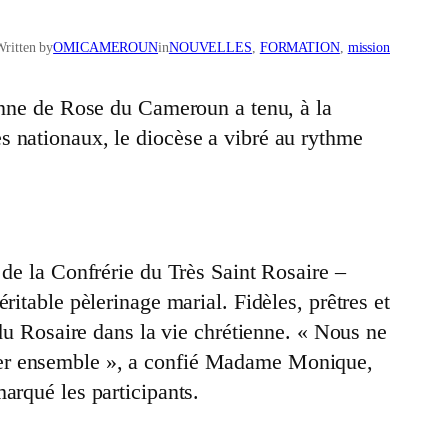
Written by
OMICAMEROUN
in
NOUVELLES
, 
FORMATION
, 
mission
ronne de Rose du Cameroun a tenu, à la
s nationaux, le diocèse a vibré au rythme
 de la Confrérie du Très Saint Rosaire –
ritable pèlerinage marial. Fidèles, prêtres et
 du Rosaire dans la vie chrétienne. « Nous ne
cher ensemble », a confié Madame Monique,
arqué les participants.