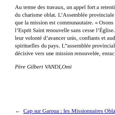
Au terme des travaux, un appel fort a retent
du charisme oblat. L’Assemblée provinciale 
que la mission est communautaire. « Osons 
l’Esprit Saint renouvelle sans cesse l’Égl
leur volonté d’avancer unis, confiants et a
spirituelles du pays. L’’assemblée provinci
décisive vers une mission renouvelée, enracin
Père Gilbert VANDI,Omi
←
Cap sur Garoua : les Missionnaires Obl