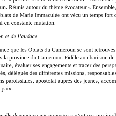
un. Réunis autour du thème évocateur « Ensemble
oblats de Marie Immaculée ont vécu un temps fort d
al en constante mutation.
n et de l’audace
érance que les Oblats du Cameroun se sont retrouvés
ns la province du Cameroun. Fidèle au charisme de
naire, évaluer ses engagements et tracer des persp
s, délégués des différentes missions, responsables
ions paroissiales, apostolat auprès des jeunes, ac
 paix.
velle dynamique missionnaire
» n’est pas un simple