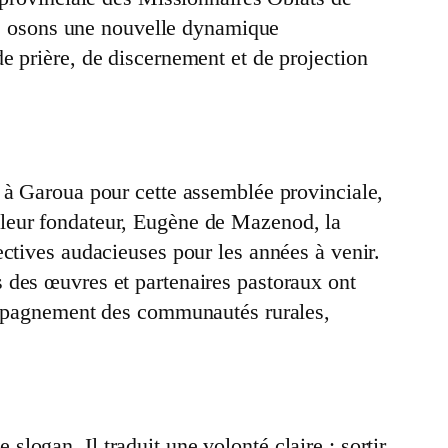
, osons une nouvelle dynamique
e prière, de discernement et de projection
 à Garoua pour cette assemblée provinciale,
 leur fondateur, Eugène de Mazenod, la
ectives audacieuses pour les années à venir.
 des œuvres et partenaires pastoraux ont
compagnement des communautés rurales,
 slogan. Il traduit une volonté claire : sortir