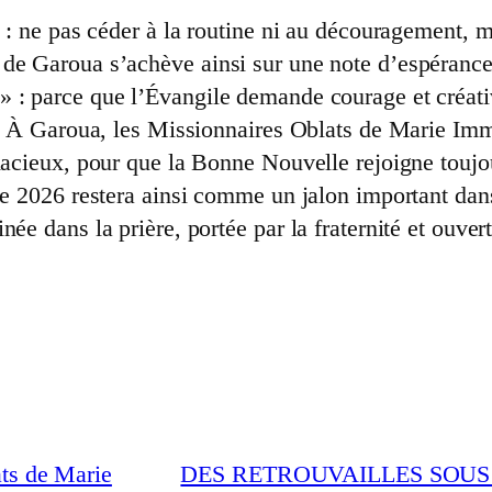
i : ne pas céder à la routine ni au découragement, 
de Garoua s’achève ainsi sur une note d’espérance
» : parce que l’Évangile demande courage et créati
ise. À Garoua, les Missionnaires Oblats de Marie I
udacieux, pour que la Bonne Nouvelle rejoigne toujo
ale 2026 restera ainsi comme un jalon important dan
ée dans la prière, portée par la fraternité et ouver
ats de Marie
DES RETROUVAILLES SOUS 