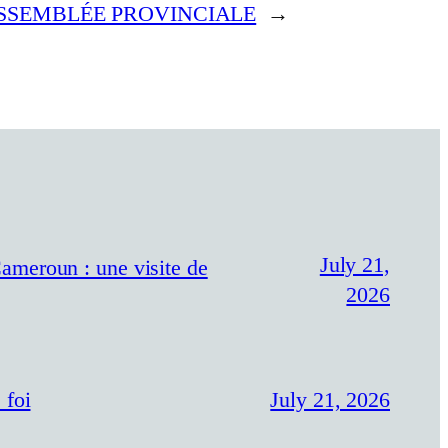
SSEMBLÉE PROVINCIALE
→
July 21,
ameroun : une visite de
2026
 foi
July 21, 2026