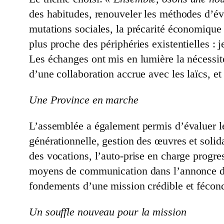
des habitudes, renouveler les méthodes d’éva
mutations sociales, la précarité économique 
plus proche des périphéries existentielles : 
Les échanges ont mis en lumière la nécessit
d’une collaboration accrue avec les laïcs, e
Une Province en marche
L’assemblée a également permis d’évaluer les
générationnelle, gestion des œuvres et solida
des vocations, l’auto-prise en charge progre
moyens de communication dans l’annonce de 
fondements d’une mission crédible et fécon
Un souffle nouveau pour la mission