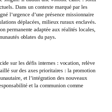
actuels. Dans un contexte marqué par les
uligné l’urgence d’une présence missionnaire
pulations déplacées, milieux ruraux enclavés.
on permanente adaptée aux réalités locales,
mmunautés oblates du pays.
de sur les défis internes : vocation, relève
illé sur des axes prioritaires : la promotion
unautaire, et l’intégration des nouveaux
oresponsabilité et la communion comme