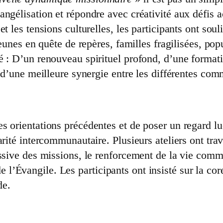
ngélisation et répondre avec créativité aux défis 
et les tensions culturelles, les participants ont so
jeunes en quête de repères, familles fragilisées, po
é : D’un renouveau spirituel profond, d’une formati
t d’une meilleure synergie entre les différentes co
 orientations précédentes et de poser un regard luci
rité intercommunautaire. Plusieurs ateliers ont trava
ssive des missions, le renforcement de la vie comm
l’Évangile. Les participants ont insisté sur la c
de.