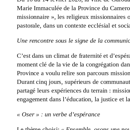
Marie Immaculée de la Province du Camero
missionnaire », les religieux missionnaires 
pastorale, dans un contexte ecclésial et soci
Une rencontre sous le signe de la communio
C’est dans un climat de fraternité et d’esp
moment clé de la vie de la congrégation da
Province a voulu relire son parcours mission
Durant cinq jours, supérieurs de communauté
partagé leurs expériences du terrain : miss
engagement dans l’éducation, la justice et la
« Oser » : un verbe d’espérance
Le thème choisi:
« Ensemble, osons une nou