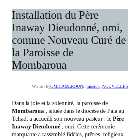
Installation du Père
Inaway Dieudonné, omi,
comme Nouveau Curé de
la Paroisse de
Mombaroua
Written by
OMICAMEROUN
in
mission
, 
NOUVELLES
Dans la joie et la solennité, la paroisse de
Mombaroua
, située dans le diocèse de Pala au
Tchad, a accueilli son nouveau pasteur : le
Père
Inaway Dieudonné
, omi. Cette cérémonie
marquante a rassemblé fidèles, prêtres, religieux