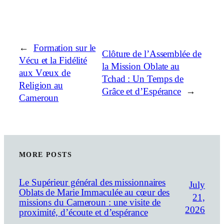
←
Formation sur le
Clôture de l’Assemblée de
Vécu et la Fidélité
la Mission Oblate au
aux Vœux de
Tchad : Un Temps de
Religion au
Grâce et d’Espérance
→
Cameroun
MORE POSTS
Le Supérieur général des missionnaires
July
Oblats de Marie Immaculée au cœur des
21,
missions du Cameroun : une visite de
2026
proximité, d’écoute et d’espérance