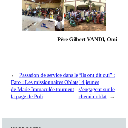
Père Gilbert VANDI, Omi
←
Passation de service dans le
“Ils ont dit oui” :
Faro : Les missionnaires Oblats
14 jeunes
de Marie Immaculée tournent
s’engagent sur le
la page de Poli
chemin oblat
→