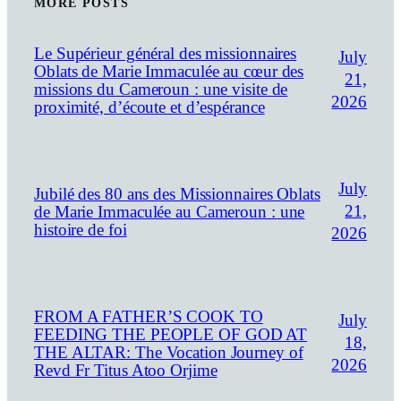
MORE POSTS
Le Supérieur général des missionnaires
July
Oblats de Marie Immaculée au cœur des
21,
missions du Cameroun : une visite de
2026
proximité, d’écoute et d’espérance
July
Jubilé des 80 ans des Missionnaires Oblats
21,
de Marie Immaculée au Cameroun : une
histoire de foi
2026
FROM A FATHER’S COOK TO
July
FEEDING THE PEOPLE OF GOD AT
18,
THE ALTAR: The Vocation Journey of
2026
Revd Fr Titus Atoo Orjime