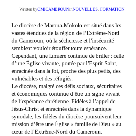
Written by
OMICAMEROUN
in
NOUVELLES
, 
FORMATION
Le diocèse de Maroua-Mokolo est situé dans les
vastes étendues de la région de l’Extrême-Nord
du Cameroun, où la sécheresse et l’insécurité
semblent vouloir étouffer toute espérance.
Cependant, une lumière continue de briller : celle
d’une Église vivante, portée par l’Esprit-Saint,
enracinée dans la foi, proche des plus petits, des
vulnérables et des réfugiés.
Le diocèse, malgré ces défis sociaux, sécuritaires
et économiques continue d’être un signe vivant
de l’espérance chrétienne. Fidèles à l’appel de
Jésus-Christ et enracinés dans la dynamique
synodale, les fidèles du diocèse poursuivent leur
mission d’être une Église « famille de Dieu » au
cœur de l’Extrême-Nord du Cameroun.