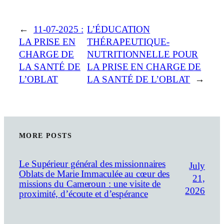
←
11-07-2025 :
L’ÉDUCATION
LA PRISE EN
THÉRAPEUTIQUE-
CHARGE DE
NUTRITIONNELLE POUR
LA SANTÉ DE
LA PRISE EN CHARGE DE
L’OBLAT
LA SANTÉ DE L’OBLAT
→
MORE POSTS
Le Supérieur général des missionnaires
July
Oblats de Marie Immaculée au cœur des
21,
missions du Cameroun : une visite de
2026
proximité, d’écoute et d’espérance