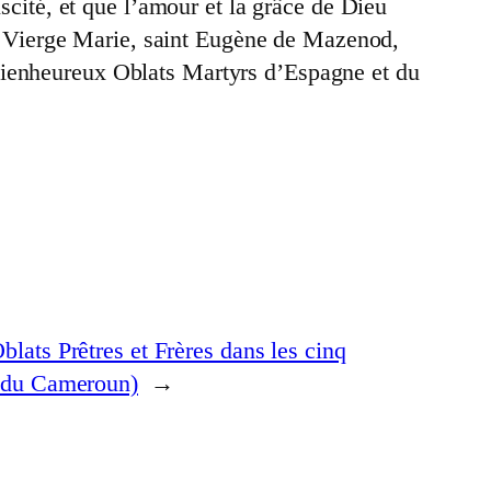
uscité, et que l’amour et la grâce de Dieu
la Vierge Marie, saint Eugène de Mazenod,
Bienheureux Oblats Martyrs d’Espagne et du
lats Prêtres et Frères dans les cinq
e du Cameroun)
→