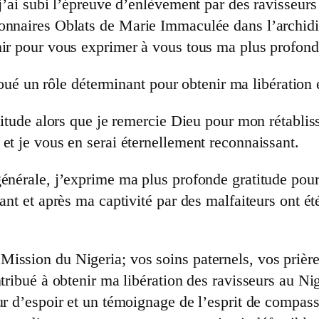
j’ai subi l’épreuve d’enlèvement par des ravisseurs 
onnaires Oblats de Marie Immaculée dans l’archidi
ir pour vous exprimer à vous tous ma plus profonde 
 joué un rôle déterminant pour obtenir ma libération 
atitude alors que je remercie Dieu pour mon rétabli
et je vous en serai éternellement reconnaissant.
énérale, j’exprime ma plus profonde gratitude pour v
ant et après ma captivité par des malfaiteurs ont é
ssion du Nigeria; vos soins paternels, vos prières,
ntribué à obtenir ma libération des ravisseurs au N
ur d’espoir et un témoignage de l’esprit de compassi