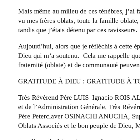
Mais même au milieu de ces ténèbres, j’ai fa
vu mes frères oblats, toute la famille oblate
tandis que j’étais détenu par ces ravisseurs.
Aujourd’hui, alors que je réfléchis à cette ép
Dieu qui m’a soutenu. Cela me rappelle que
fraternité (oblate) et de communauté peuven
GRATITUDE À DIEU : GRATITUDE À 
Très Révérend Père LUIS Ignacio ROIS ALO
et de l’Administration Générale, Très Ré
Père Peterclaver OSINACHI ANUCHA, Supéri
Oblats Associés et le bon peuple de Dieu, M