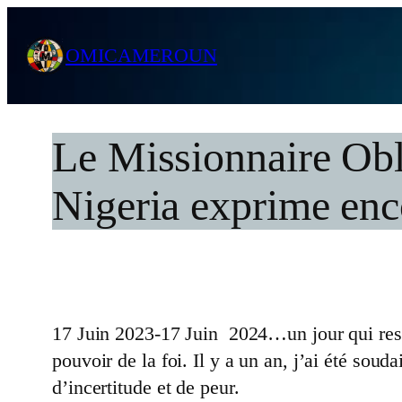
Skip
to
OMICAMEROUN
content
Le Missionnaire Obla
Nigeria exprime enco
17 Juin 2023-17 Juin 2024…un jour qui rest
pouvoir de la foi. Il y a un an, j’ai été s
d’incertitude et de peur.