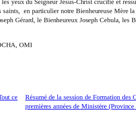
s les yeux du Seigneur Jésus-Christ crucifié et ress
les saints, en particulier notre Bienheureuse Mère 
Joseph Gérard, le Bienheureux Joseph Cebula, les 
OCHA, OMI
out ce
Résumé de la session de Formation des Ob
premières années de Ministère (Provinc