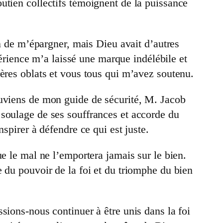
utien collectifs témoignent de la puissance
on de m’épargner, mais Dieu avait d’autres
périence m’a laissé une marque indélébile et
rères oblats et vous tous qui m’avez soutenu.
ouviens de mon guide de sécurité, M. Jacob
soulage de ses souffrances et accorde du
spirer à défendre ce qui est juste.
ue le mal ne l’emportera jamais sur le bien.
 du pouvoir de la foi et du triomphe du bien
ions-nous continuer à être unis dans la foi