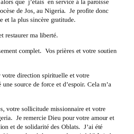
alors que j’étais en service à la paroisse
ocèse de Jos, au Nigeria. Je profite donc
et la plus sincère gratitude.
et restaurer ma liberté.
ssement complet. Vos prières et votre soutien
otre direction spirituelle et votre
té une source de force et d’espoir. Cela m’a
 votre sollicitude missionnaire et votre
igeria. Je remercie Dieu pour votre amour et
on et de solidarité des Oblats. J’ai été