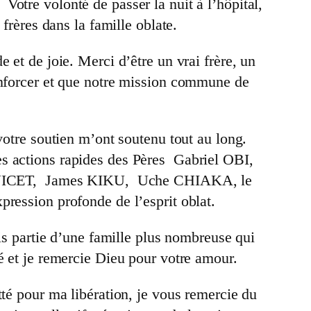
otre volonté de passer la nuit à l’hôpital,
frères dans la famille oblate.
 et de joie. Merci d’être un vrai frère, un
enforcer et que notre mission commune de
votre soutien m’ont soutenu tout au long.
i les actions rapides des Pères Gabriel OBI,
ICET, James KIKU, Uche CHIAKA, le
pression profonde de l’esprit oblat.
ais partie d’une famille plus nombreuse qui
 et je remercie Dieu pour votre amour.
tté pour ma libération, je vous remercie du