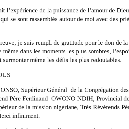
it l’expérience de la puissance de l’amour de Dieu e
, qui se sont rassemblés autour de moi avec des priè
reuve, je suis rempli de gratitude pour le don de la 
 même dans les moments les plus sombres, l’espoir
t surmonter même les défis les plus redoutables.
TOUS
NSO, Supérieur Général de la Congrégation des 
vérend Père Ferdinand OWONO NDIH, Provincial de
eur de la mission nigériane, Très Révérends Pèr
erci infiniment.