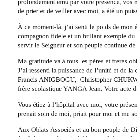
profondément ému par votre présence, vos mo
de prier et de veiller avec moi, a été un pui
À ce moment-là, j’ai senti le poids de mon é
compagnon fidèle et un brillant exemple du 
servir le Seigneur et son peuple continue de 
Ma gratitude va à tous les pères et frères o
J’ai ressenti la puissance de l’unité et de la
Francis ANIGBOGU, Christopher CHU
frère scolastique YANGA Jean. Votre acte dés
Vous étiez à l’hôpital avec moi, votre prése
prenait soin de moi, priait pour moi et me s
Aux Oblats Associés et au bon peuple de Dieu