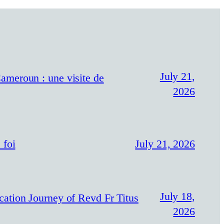
July 21,
ameroun : une visite de
2026
 foi
July 21, 2026
July 18,
n Journey of Revd Fr Titus
2026