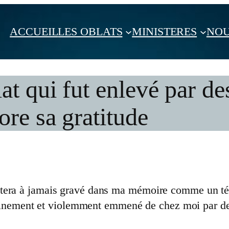
ACCUEIL
LES OBLATS
MINISTERES
NOU
t qui fut enlevé par de
re sa gratitude
era à jamais gravé dans ma mémoire comme un témoi
oudainement et violemment emmené de chez moi par 