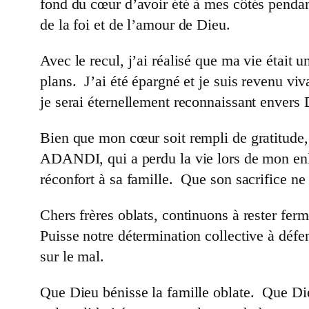
fond du cœur d’avoir été à mes côtés pendan
de la foi et de l’amour de Dieu.
Avec le recul, j’ai réalisé que ma vie était
plans. J’ai été épargné et je suis revenu vi
je serai éternellement reconnaissant envers 
Bien que mon cœur soit rempli de gratitude,
ADANDI, qui a perdu la vie lors de mon enl
réconfort à sa famille. Que son sacrifice ne
Chers frères oblats, continuons à rester fer
Puisse notre détermination collective à défe
sur le mal.
Que Dieu bénisse la famille oblate. Que Die