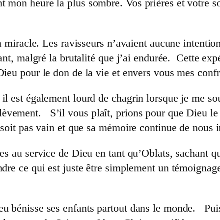
t mon heure la plus sombre. Vos prières et votre so
 un miracle. Les ravisseurs n’avaient aucune intenti
vant, malgré la brutalité que j’ai endurée. Cette ex
Dieu pour le don de la vie et envers vous mes conf
 il est également lourd de chagrin lorsque je me s
èvement. S’il vous plaît, prions pour que Dieu le 
 soit pas vain et que sa mémoire continue de nous in
mes au service de Dieu en tant qu’Oblats, sachant q
ndre ce qui est juste être simplement un témoignage
u bénisse ses enfants partout dans le monde. Puiss