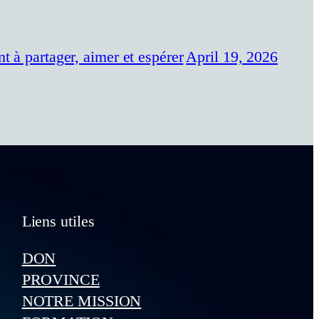
t à partager, aimer et espérer
April 19, 2026
Liens utiles
DON
PROVINCE
NOTRE MISSION