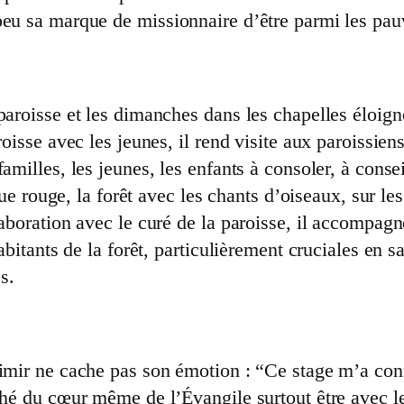
peu sa marque de missionnaire d’être parmi les pauv
paroisse et les dimanches dans les chapelles éloign
oisse avec les jeunes, il rend visite aux paroissiens 
amilles, les jeunes, les enfants à consoler, à consei
boue rouge, la forêt avec les chants d’oiseaux, sur l
llaboration avec le curé de la paroisse, il accomp
abitants de la forêt, particulièrement cruciales en s
s.
imir ne cache pas son émotion : “Ce stage m’a confi
ché du cœur même de l’Évangile surtout être avec l