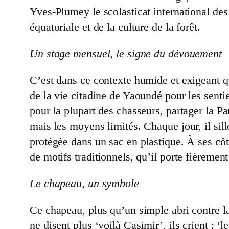
Yves-Plumey le scolasticat international de
équatoriale et de la culture de la forêt.
Un stage mensuel, le signe du dévouement
C’est dans ce contexte humide et exigeant qu
de la vie citadine de Yaoundé pour les senti
pour la plupart des chasseurs, partager la Pa
mais les moyens limités. Chaque jour, il sil
protégée dans un sac en plastique. À ses côtés
de motifs traditionnels, qu’il porte fièreme
Le chapeau, un symbole
Ce chapeau, plus qu’un simple abri contre l
ne disent plus ‘voilà Casimir’, ils crient : ‘