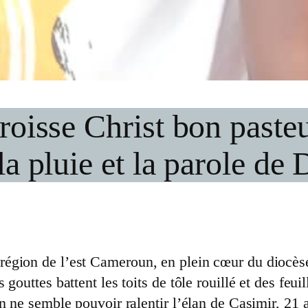
aroisse Christ bon past
la pluie et la parole de 
région de l’est Cameroun, en plein cœur du dioc
gouttes battent les toits de tôle rouillé et des feui
n ne semble pouvoir ralentir l’élan de Casimir, 21 