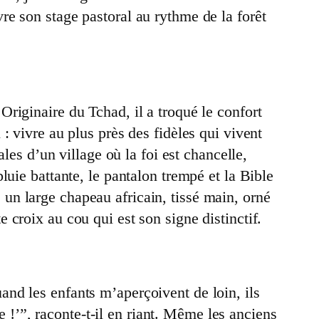
e son stage pastoral au rythme de la forêt
riginaire du Tchad, il a troqué le confort
: vivre au plus près des fidèles qui vivent
les d’un village où la foi est chancelle,
uie battante, le pantalon trempé et la Bible
 : un large chapeau africain, tissé main, orné
croix au cou qui est son signe distinctif.
nd les enfants m’aperçoivent de loin, ils
e !’”, raconte-t-il en riant. Même les anciens