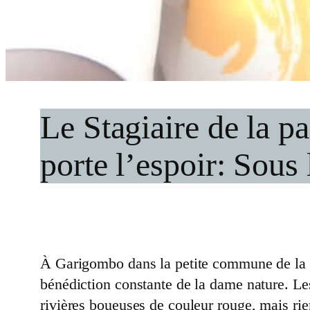
Le Stagiaire de la p
porte l’espoir: Sous 
À Garigombo dans la petite commune de la 
bénédiction constante de la dame nature. Les 
rivières boueuses de couleur rouge, mais rie