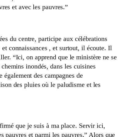
res et avec les pauvres.”
ées du centre, participe aux célébrations
et connaissances , et surtout, il écoute. Il
ller. “Ici, on apprend que le ministère ne se
es chemins inondés, dans les cuisines
agne également des campagnes de
aison des pluies où le paludisme et les
rmé que je suis à ma place. Servir ici,
es pauvres et parmi les pauvres.” Alors que