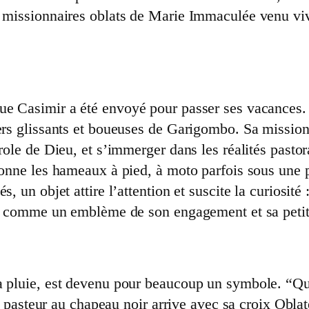
s missionnaires oblats de Marie Immaculée venu vivr
e Casimir a été envoyé pour passer ses vacances. O
ers glissants et boueuses de Garigombo. Sa mission 
role de Dieu, et s’immerger dans les réalités pastora
lonne les hameaux à pied, à moto parfois sous une pl
, un objet attire l’attention et suscite la curiosité
nt comme un emblème de son engagement et sa petite 
a pluie, est devenu pour beaucoup un symbole. “Qua
le pasteur au chapeau noir arrive avec sa croix Oblat