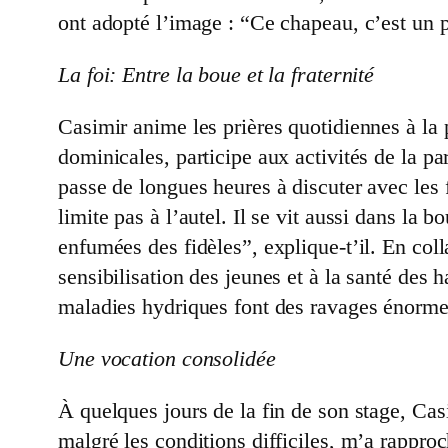
ont adopté l’image : “Ce chapeau, c’est un 
La foi: Entre la boue et la fraternité
Casimir anime les prières quotidiennes à la 
dominicales, participe aux activités de la par
passe de longues heures à discuter avec les f
limite pas à l’autel. Il se vit aussi dans la 
enfumées des fidèles”, explique-t’il. En co
sensibilisation des jeunes et à la santé des h
maladies hydriques font des ravages énorme
Une vocation consolidée
À quelques jours de la fin de son stage, Cas
malgré les conditions difficiles, m’a rappro