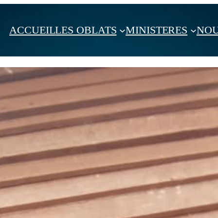
ACCUEIL
LES OBLATS
MINISTERES
NOU