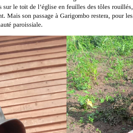
 sur le toit de l’église en feuilles des tôles rouil
dront. Mais son passage à Garigombo restera, pour 
uté paroissiale.