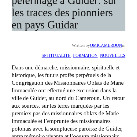
pèlerinage à Guider: sur
les traces des pionniers
en pays Guidar
Written by
OMICAMEROUN
in
SPITITUALITE
, 
FORMATION
, 
NOUVELLES
Dans une démarche, missionnaire, spirituelle et
historique, les futurs profès perpétuels de la
Congrégation des Missionnaires Oblats de Marie
Immaculée ont effectué une excursion dans la
ville de Guider, au nord du Cameroun. Un retour
aux sources, sur les terres marquées par les
premiers pas des missionnaires oblats de Marie
Immaculée et l’emprunte des missionnaires
polonais avec la somptueuse paroisse de Guider,
entre mémoire vivante et l’oeuvre missionnaire.