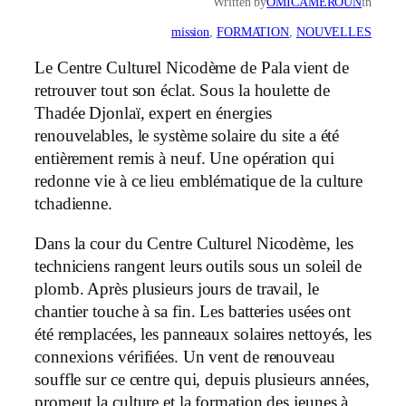
Written by
OMICAMEROUN
in
mission
, 
FORMATION
, 
NOUVELLES
Le Centre Culturel Nicodème de Pala vient de
retrouver tout son éclat. Sous la houlette de
Thadée Djonlaï, expert en énergies
renouvelables, le système solaire du site a été
entièrement remis à neuf. Une opération qui
redonne vie à ce lieu emblématique de la culture
tchadienne.
Dans la cour du Centre Culturel Nicodème, les
techniciens rangent leurs outils sous un soleil de
plomb. Après plusieurs jours de travail, le
chantier touche à sa fin. Les batteries usées ont
été remplacées, les panneaux solaires nettoyés, les
connexions vérifiées. Un vent de renouveau
souffle sur ce centre qui, depuis plusieurs années,
promeut la culture et la formation des jeunes à