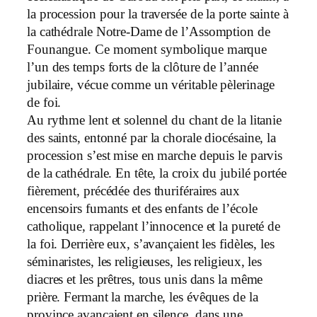
la procession pour la traversée de la porte sainte à
la cathédrale Notre-Dame de l’Assomption de
Founangue. Ce moment symbolique marque
l’un des temps forts de la clôture de l’année
jubilaire, vécue comme un véritable pèlerinage
de foi.
Au rythme lent et solennel du chant de la litanie
des saints, entonné par la chorale diocésaine, la
procession s’est mise en marche depuis le parvis
de la cathédrale. En tête, la croix du jubilé portée
fièrement, précédée des thuriféraires aux
encensoirs fumants et des enfants de l’école
catholique, rappelant l’innocence et la pureté de
la foi. Derrière eux, s’avançaient les fidèles, les
séminaristes, les religieuses, les religieux, les
diacres et les prêtres, tous unis dans la même
prière. Fermant la marche, les évêques de la
province avançaient en silence, dans une