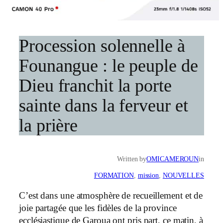
Procession solennelle à
Founangue : le peuple de
Dieu franchit la porte
sainte dans la ferveur et
la prière
Written by
OMICAMEROUN
in
FORMATION
, 
mission
, 
NOUVELLES
C’est dans une atmosphère de recueillement et de
joie partagée que les fidèles de la province
ecclésiastique de Garoua ont pris part, ce matin, à