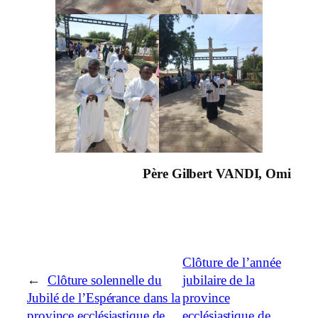
Père Gilbert VANDI, Omi
Clôture de l’année
←
Clôture solennelle du
jubilaire de la
Jubilé de l’Espérance dans la
province
province ecclésiastique de
ecclésiastique de