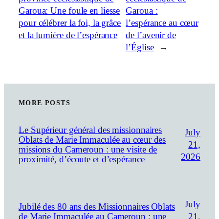
Garoua: Une foule en liesse
Garoua :
pour célébrer la foi, la grâce
l’espérance au cœur
et la lumière de l’espérance
de l’avenir de
l’Église
→
MORE POSTS
Le Supérieur général des missionnaires
July
Oblats de Marie Immaculée au cœur des
21,
missions du Cameroun : une visite de
2026
proximité, d’écoute et d’espérance
July
Jubilé des 80 ans des Missionnaires Oblats
21,
de Marie Immaculée au Cameroun : une