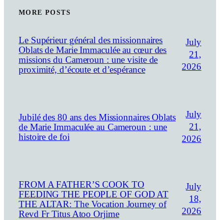
MORE POSTS
Le Supérieur général des missionnaires
July
Oblats de Marie Immaculée au cœur des
21,
missions du Cameroun : une visite de
2026
proximité, d’écoute et d’espérance
July
Jubilé des 80 ans des Missionnaires Oblats
21,
de Marie Immaculée au Cameroun : une
histoire de foi
2026
FROM A FATHER’S COOK TO
July
FEEDING THE PEOPLE OF GOD AT
18,
THE ALTAR: The Vocation Journey of
2026
Revd Fr Titus Atoo Orjime