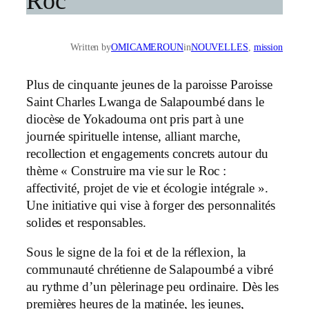
Roc
Written by
OMICAMEROUN
in
NOUVELLES
, 
mission
Plus de cinquante jeunes de la paroisse Paroisse
Saint Charles Lwanga de Salapoumbé dans le
diocèse de Yokadouma ont pris part à une
journée spirituelle intense, alliant marche,
recollection et engagements concrets autour du
thème « Construire ma vie sur le Roc :
affectivité, projet de vie et écologie intégrale ».
Une initiative qui vise à forger des personnalités
solides et responsables.
Sous le signe de la foi et de la réflexion, la
communauté chrétienne de Salapoumbé a vibré
au rythme d’un pèlerinage peu ordinaire. Dès les
premières heures de la matinée, les jeunes,