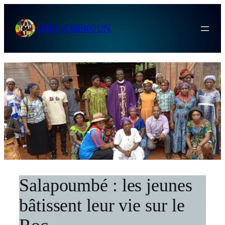
Skip
to
OMICAMEROUN
content
Salapoumbé : les jeunes
bâtissent leur vie sur le