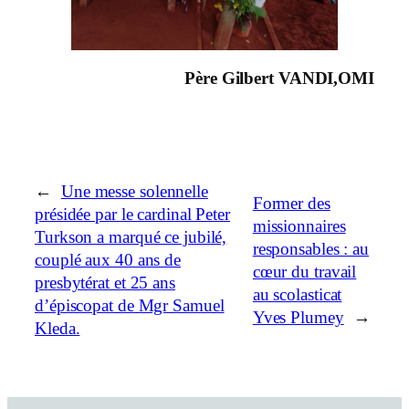
Père Gilbert VANDI,OMI
←
Une messe solennelle
Former des
présidée par le cardinal Peter
missionnaires
Turkson a marqué ce jubilé,
responsables : au
couplé aux 40 ans de
cœur du travail
presbytérat et 25 ans
au scolasticat
d’épiscopat de Mgr Samuel
Yves Plumey
→
Kleda.