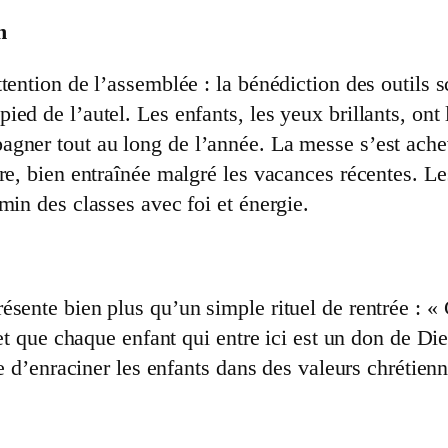
n
ention de l’assemblée : la bénédiction des outils sco
ed de l’autel. Les enfants, les yeux brillants, ont 
agner tout au long de l’année. La messe s’est ach
re, bien entraînée malgré les vacances récentes. Les
min des classes avec foi et énergie.
sente bien plus qu’un simple rituel de rentrée : « 
 et que chaque enfant qui entre ici est un don de D
ce d’enraciner les enfants dans des valeurs chrétien