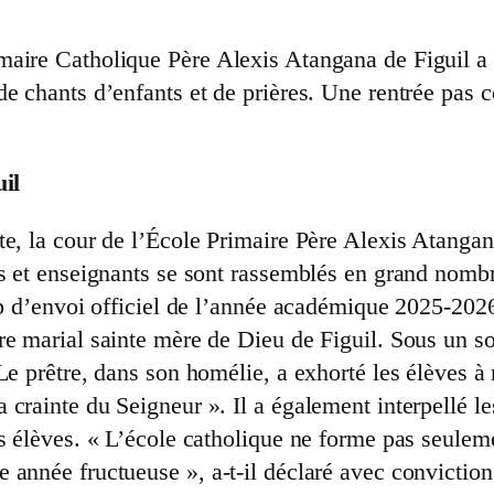
aire Catholique Père Alexis Atangana de Figuil a o
e chants d’enfants et de prières. Une rentrée pas c
uil
te, la cour de l’École Primaire Père Alexis Atangan
s et enseignants se sont rassemblés en grand nombre
up d’envoi officiel de l’année académique 2025-2026
re marial sainte mère de Dieu de Figuil. Sous un so
Le prêtre, dans son homélie, a exhorté les élèves à
crainte du Seigneur ». Il a également interpellé les
s élèves. « L’école catholique ne forme pas seulem
 année fructueuse », a-t-il déclaré avec conviction