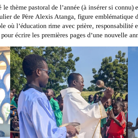
 le thème pastoral de l’année (à insérer si connu) et
culier de Père Alexis Atanga, figure emblématique d
ole où l’éducation rime avec prière, responsabilité 
 pour écrire les premières pages d’une nouvelle an