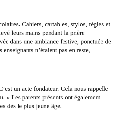
laires. Cahiers, cartables, stylos, règles et
levé leurs mains pendant la prière
evée dans une ambiance festive, ponctuée de
 enseignants n’étaient pas en reste,
C’est un acte fondateur. Cela nous rappelle
ieu. » Les parents présents ont également
nes dès le plus jeune âge.