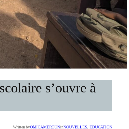
scolaire s’ouvre à
Written by
OMICAMEROUN
in
NOUVELLES
, 
EDUCATION