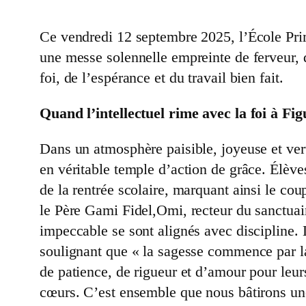
Ce vendredi 12 septembre 2025, l’École Prim
une messe solennelle empreinte de ferveur, d
foi, de l’espérance et du travail bien fait.
Quand l’intellectuel rime avec la foi à Fig
Dans un atmosphère paisible, joyeuse et ver
en véritable temple d’action de grâce. Élève
de la rentrée scolaire, marquant ainsi le co
le Père Gami Fidel,Omi, recteur du sanctuai
impeccable se sont alignés avec discipline. 
soulignant que « la sagesse commence par la 
de patience, de rigueur et d’amour pour leur
cœurs. C’est ensemble que nous bâtirons une