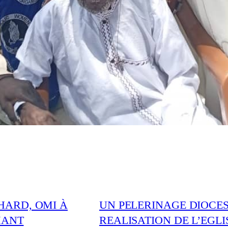
HARD, OMI À
UN PELERINAGE DIOCES
MANT
REALISATION DE L’EGLIS