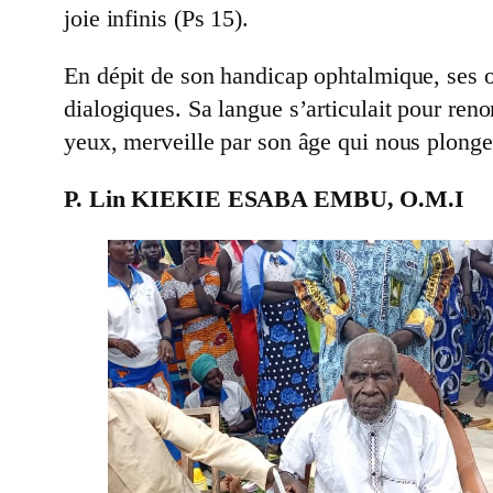
joie infinis (Ps 15).
En dépit de son handicap ophtalmique, ses o
dialogiques. Sa langue s’articulait pour ren
yeux, merveille par son âge qui nous plonge
P. Lin KIEKIE ESABA EMBU, O.M.I