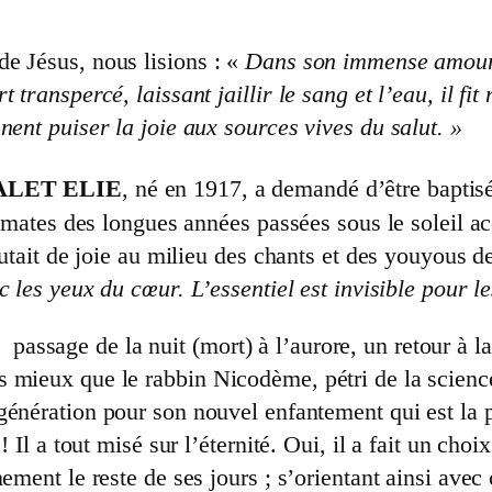
e Jésus, nous lisions : «
Dans son immense amour, qu
transpercé, laissant jaillir le sang et l’eau, il fit
nent puiser la joie aux sources vives du salut. »
ALET ELIE
, né en 1917, a demandé d’être baptisé
tigmates des longues années passées sous le soleil a
autait de joie au milieu des chants et des youyous de
 les yeux du cœur. L’essentiel est invisible pour le
 le passage de la nuit (mort) à l’aurore, un retour à 
 mieux que le rabbin Nicodème, pétri de la scienc
égénération pour son nouvel enfantement qui est la p
! Il a tout misé sur l’éternité. Oui, il a fait un ch
ement le reste de ses jours ; s’orientant ainsi avec