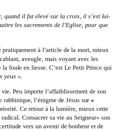
and il fut élevé sur la croix, il s’est lui-
 naitre les sacrements de l’Eglise, pour que
 pratiquement à l’article de la mort, mieux
ccablant, aveugle, mais voyant avec les
 la foule en liesse. C’est Le Petit Prince qui
s yeux ».
la vie. Peu importe l’affaiblissement de son
e rabbinique, l’énigme de Jésus sur
«
riorité. Ce retour à la lumière, mieux cette
oix radical. Consacrer sa vie au Seigneur« son
 certitude vers un avenir de bonheur et de