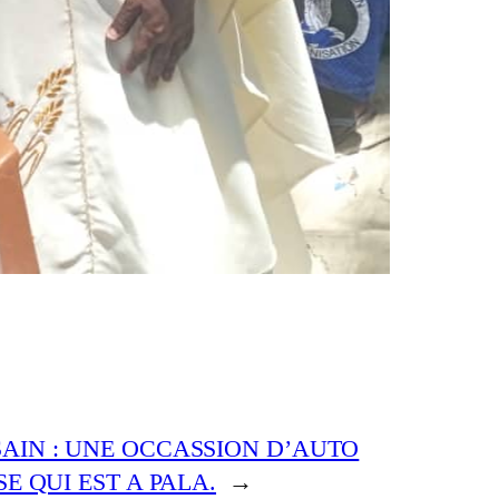
AIN : UNE OCCASSION D’AUTO
E QUI EST A PALA.
→