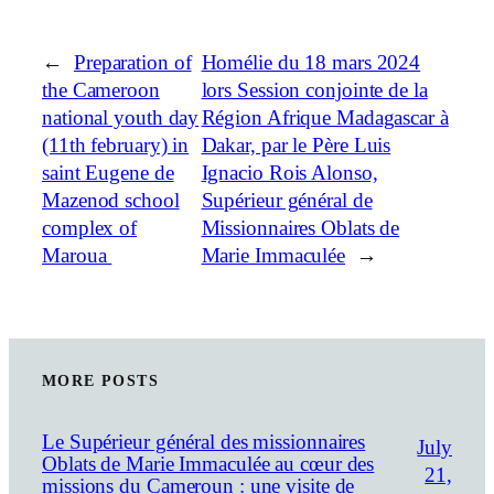
←
Preparation of
Homélie du 18 mars 2024
the Cameroon
lors Session conjointe de la
national youth day
Région Afrique Madagascar à
(11th february) in
Dakar, par le Père Luis
saint Eugene de
Ignacio Rois Alonso,
Mazenod school
Supérieur général de
complex of
Missionnaires Oblats de
Maroua
Marie Immaculée
→
MORE POSTS
Le Supérieur général des missionnaires
July
Oblats de Marie Immaculée au cœur des
21,
missions du Cameroun : une visite de