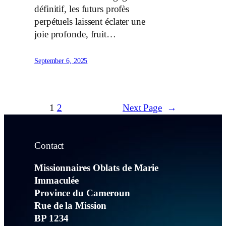
définitif, les futurs profès
perpétuels laissent éclater une
joie profonde, fruit…
September 6, 2025
1
2
Next Page
→
Contact
Missionnaires Oblats de Marie
Immaculée
Province du Cameroun
Rue de la Mission
BP 1234