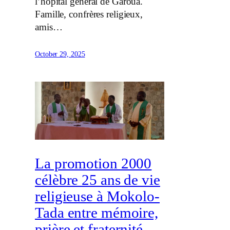
l’hôpital général de Garoua.
Famille, confrères religieux,
amis…
October 29, 2025
La promotion 2000
célèbre 25 ans de vie
religieuse à Mokolo-
Tada entre mémoire,
prière et fraternité