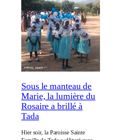
Sous le manteau de
Marie, la lumière du
Rosaire a brillé à
Tada
Hier soir, la Paroisse Sainte