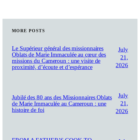
MORE POSTS
Le Supérieur général des missionnaires
July
Oblats de Marie Immaculée au cœur des
21,
missions du Cameroun : une visite de
2026
proximité, d’écoute et d’espérance
July
Jubilé des 80 ans des Missionnaires Oblats
21,
de Marie Immaculée au Cameroun : une
histoire de foi
2026