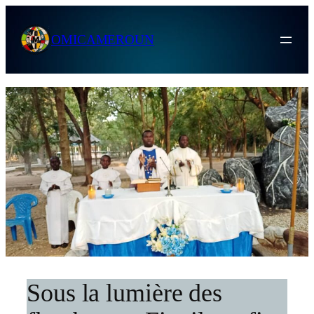
Skip
to
OMICAMEROUN
content
Sous la lumière des