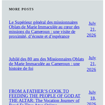
MORE POSTS
Le Supérieur général des missionnaires
July
Oblats de Marie Immaculée au cœur des
21,
missions du Cameroun : une visite de
2026
proximité, d’écoute et d’espérance
July
Jubilé des 80 ans des Missionnaires Oblats
21,
de Marie Immaculée au Cameroun : une
histoire de foi
2026
FROM A FATHER’S COOK TO
July
FEEDING THE PEOPLE OF GOD AT
18,
THE ALTAR: The Vocation Journey of
2026