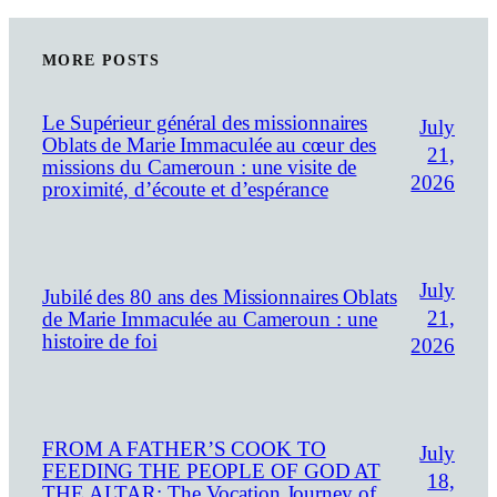
MORE POSTS
Le Supérieur général des missionnaires
July
Oblats de Marie Immaculée au cœur des
21,
missions du Cameroun : une visite de
2026
proximité, d’écoute et d’espérance
July
Jubilé des 80 ans des Missionnaires Oblats
21,
de Marie Immaculée au Cameroun : une
histoire de foi
2026
FROM A FATHER’S COOK TO
July
FEEDING THE PEOPLE OF GOD AT
18,
THE ALTAR: The Vocation Journey of