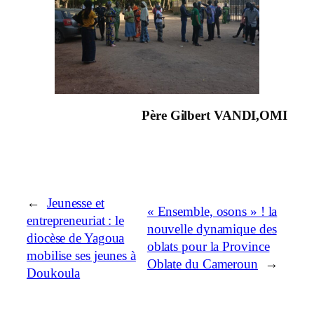
Père Gilbert VANDI,OMI
←
Jeunesse et
« Ensemble, osons » ! la
entrepreneuriat : le
nouvelle dynamique des
diocèse de Yagoua
oblats pour la Province
mobilise ses jeunes à
Oblate du Cameroun
→
Doukoula