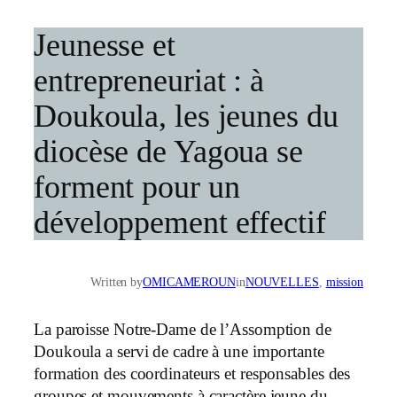
Jeunesse et
entrepreneuriat : à
Doukoula, les jeunes du
diocèse de Yagoua se
forment pour un
développement effectif
Written by
OMICAMEROUN
in
NOUVELLES
, 
mission
La paroisse Notre-Dame de l’Assomption de
Doukoula a servi de cadre à une importante
formation des coordinateurs et responsables des
groupes et mouvements à caractère jeune du